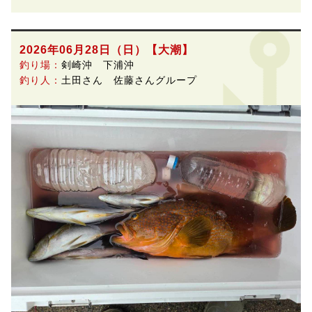
2026年06月28日（日）
【大潮】
釣り場：
剣崎沖 下浦沖
釣り人：
土田さん 佐藤さんグループ