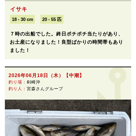
イサキ
18 - 30 cm
20 - 55 匹
７時の出船でした。終日ポチポチ当たりがあり、
お土産になりました！良型ばかりの時間帯もあり
ました！
2026年06月18日（木）
【中潮】
釣り場：
剣崎沖
釣り人：
宮森さんグループ