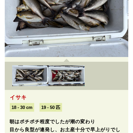
イサキ
18 - 30 cm
19 - 50 匹
朝はポチポチ程度でしたが潮の変わり
目から良型が連発し、お土産十分で早上がりでし