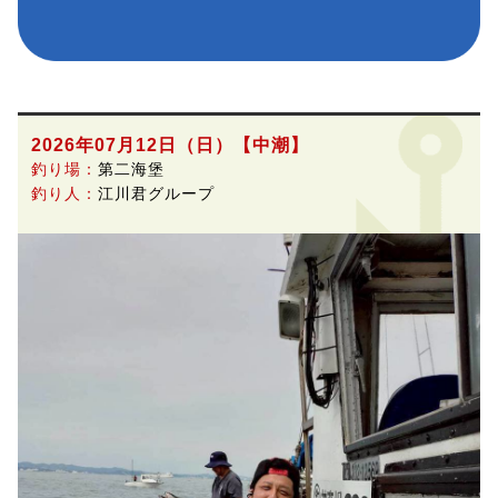
2026年07月12日（日）
【中潮】
釣り場：
第二海堡
釣り人：
江川君グループ