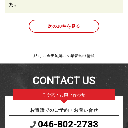
た。
次の10件を見る
邦丸 ～金田漁港～の最新釣り情報
CONTACT US
ご予約・お問い合わせ
お電話でのご予約・お問い合せ
046-802-2733