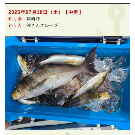
2026年07月18日（土）
【中潮】
釣り場：
剣崎沖
釣り人：
沖さんグループ