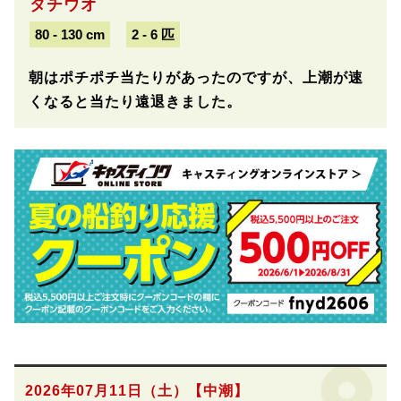
タチウオ
80 - 130 cm
2 - 6 匹
朝はポチポチ当たりがあったのですが、上潮が速
くなると当たり遠退きました。
2026年07月11日（土）
【中潮】