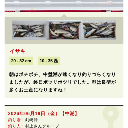
イサキ
20 - 32 cm
10 - 35 匹
朝はポチポチ、中盤潮が速くなり釣りづらくなり
ましたが、終日ポツリポツリでした。型は良型が
多くお土産になりますね！
2026年06月19日（金）
【中潮】
釣り場：
剣崎沖
釣り人：
村上さんグループ