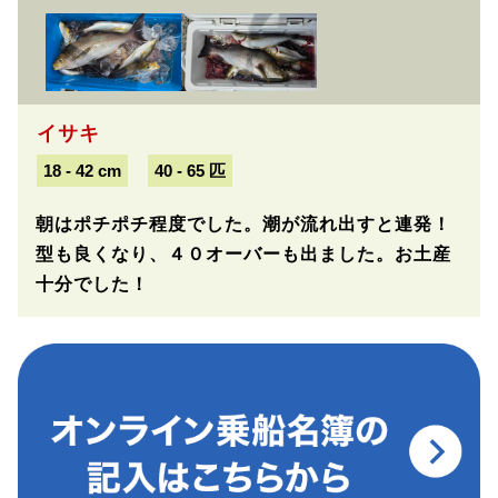
イサキ
18 - 42 cm
40 - 65 匹
朝はポチポチ程度でした。潮が流れ出すと連発！
型も良くなり、４０オーバーも出ました。お土産
十分でした！