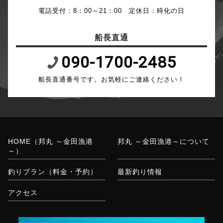
電話受付：8：00～21：00 定休日：時化の日
船長直通
090-1700-2485
船長直通番号です。お気軽にご連絡ください！
HOME（邦丸 ～金田漁港
邦丸 ～金田漁港～について
～）
釣りプラン（料金・予約）
最新釣り情報
アクセス