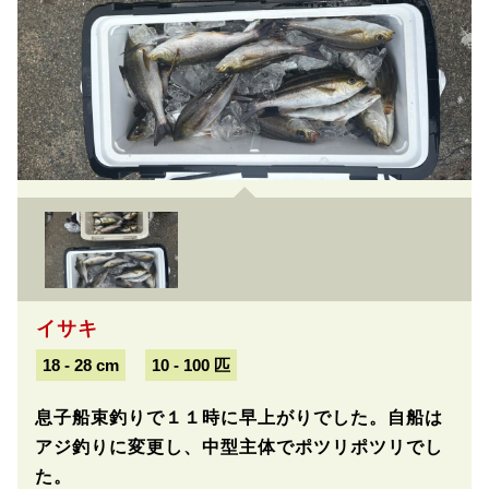
イサキ
18 - 28 cm
10 - 100 匹
息子船束釣りで１１時に早上がりでした。自船は
アジ釣りに変更し、中型主体でポツリポツリでし
た。